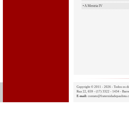
• A Mestria IV
Copyright © 2011 - 2026 - Todos os di
Rua 22, 659 - (17) 3322 - 1434 - Barre
E-mail:
contato@fraternidadepaulista.