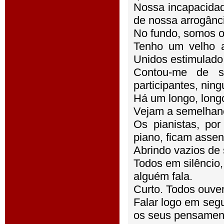
Nossa incapacidad
de nossa arrogânc
No fundo, somos os
Tenho um velho a
Unidos estimulado 
Contou-me de s
participantes, ning
Há um longo, longo
Vejam a semelhanç
Os pianistas, por
piano, ficam assen
Abrindo vazios de 
Todos em silêncio,
alguém fala.
Curto. Todos ouvem
Falar logo em segu
os seus pensament