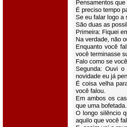
Pensamentos que e
É preciso tempo pa
Se eu falar logo a s
São duas as possib
Primeira: Fiquei e
Na verdade, não ou
Enquanto você fal
você terminasse sua
Falo como se você 
Segunda: Ouvi o 
novidade eu já pen
É coisa velha par
você falou.
Em ambos os caso
que uma bofetada.
O longo silêncio 
aquilo que você fa