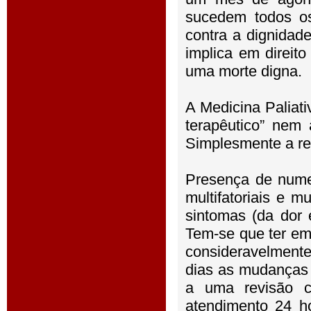
sucedem todos os
contra a dignidad
implica em direit
uma morte digna.
A Medicina Paliat
terapêutico” nem
Simplesmente a res
Presença de numer
multifatoriais e 
sintomas (da dor 
Tem-se que ter em
consideravelmente
dias as mudanças 
a uma revisão c
atendimento 24 h