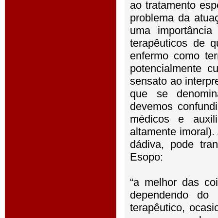
ao tratamento esp
problema da atua
uma importância 
terapêuticos de 
enfermo como ter
potencialmente c
sensato ao interpre
que se denomina
devemos confundi
médicos e auxil
altamente imoral)
dádiva, pode tra
Esopo:
“a melhor das co
dependendo do u
terapêutico, ocas