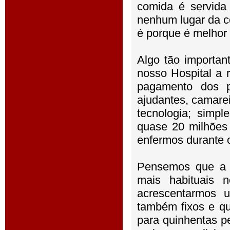
comida é servida
nenhum lugar da c
é porque é melhor 
Algo tão importa
nosso Hospital a 
pagamento dos pr
ajudantes, camarei
tecnologia; simp
quase 20 milhões
enfermos durante 
Pensemos que a f
mais habituais 
acrescentarmos 
também fixos e q
para quinhentas p