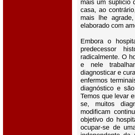
mais um suplicio 
casa, ao contrári
mais lhe agrade,
elaborado com amo
Embora o hospita
predecessor his
radicalmente. O ho
e nele trabalha
diagnosticar e cura
enfermos terminai
diagnóstico e são
Temos que levar e
se, muitos diag
modificam contin
objetivo do hospi
ocupar-se de uma