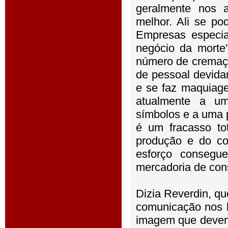
geralmente nos a
melhor. Ali se pod
Empresas especia
negócio da morte
número de cremaçõe
de pessoal devidam
e se faz maquiag
atualmente a um
símbolos e a uma p
é um fracasso to
produção e do co
esforço consegue
mercadoria de con
Dizia Reverdin, q
comunicação nos 
imagem que devemo