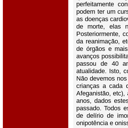
perfeitamente co
podem ter um curs
as doenças cardi
de morte, elas 
Posteriormente, c
da reanimação, et
de órgãos e mais 
avanços possibili
passou de 40 an
atualidade. Isto,
Não devemos nos 
crianças a cada 
Afeganistão, etc)
anos, dados este
passado. Todos e
de delírio de im
onipotência e onis