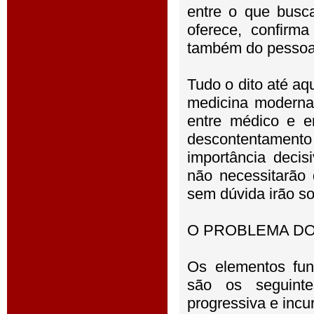
entre o que busc
oferece, confirm
também do pessoal 
Tudo o dito até a
medicina moderna 
entre médico e en
descontentamento
importância decis
não necessitarão
sem dúvida irão so
O PROBLEMA DO
Os elementos fun
são os seguint
progressiva e incu