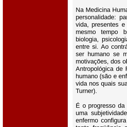
Na Medicina Huma
personalidade: pa
vida, presentes 
mesmo tempo bio
biologia, psicolo
entre si. Ao cont
ser humano se m
motivações, dos ob
Antropológica de R
humano (são e enf
vida nos quais su
Turner).
É o progresso da 
uma subjetividade
enfermo configur