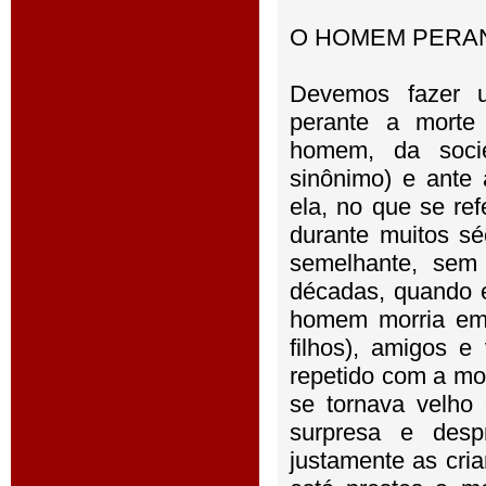
O HOMEM PERAN
Devemos fazer 
perante a morte
homem, da soci
sinônimo) e ante
ela, no que se ref
durante muitos s
semelhante, sem 
décadas, quando e
homem morria em 
filhos), amigos e
repetido com a mor
se tornava velho
surpresa e desp
justamente as cri