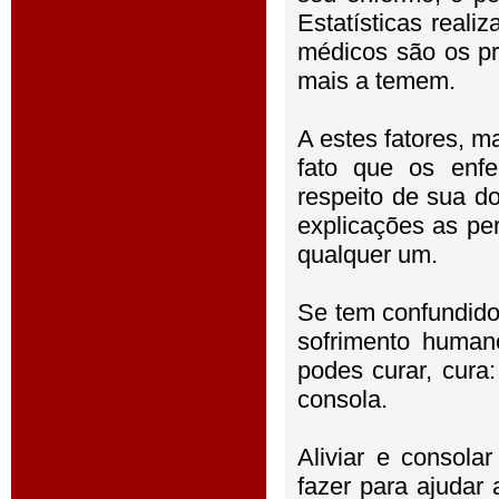
Estatísticas real
médicos são os p
mais a temem.
A estes fatores, m
fato que os enf
respeito de sua do
explicações as per
qualquer um.
Se tem confundido 
sofrimento human
podes curar, cura:
consola.
Aliviar e consol
fazer para ajudar