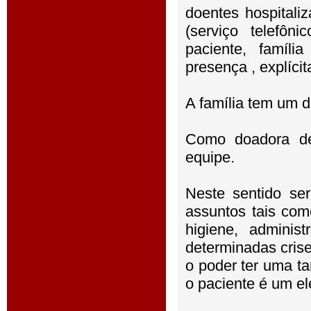
doentes hospital
(serviço telefôn
paciente, famíli
presença , explícit
A família tem um d
Como doadora de 
equipe.
Neste sentido se
assuntos tais com
higiene, adminis
determinadas crise
o poder ter uma t
o paciente é um el