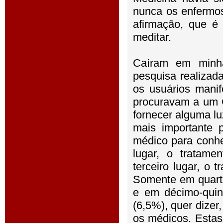
nunca os enfermos
afirmação, que é 
meditar.
Caíram em minh
pesquisa realizad
os usuários mani
procuravam a um C
fornecer alguma l
mais importante 
médico para conh
lugar, o tratam
terceiro lugar, o 
Somente em quarto
e em décimo-quin
(6,5%), quer dizer
os médicos. Estas 