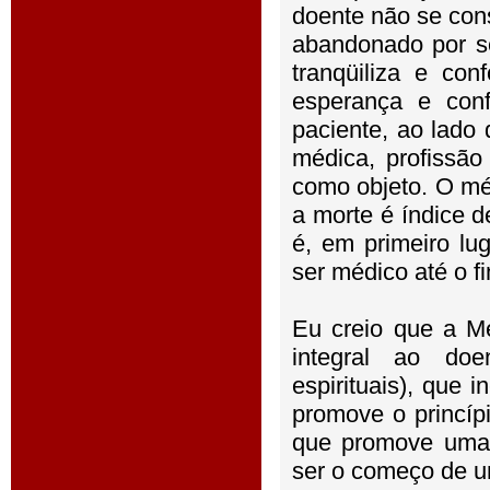
doente não se con
abandonado por se
tranqüiliza e con
esperança e con
paciente, ao lado
médica, profissã
como objeto. O méd
a morte é índice d
é, em primeiro l
ser médico até o fi
Eu creio que a Me
integral ao doe
espirituais), que 
promove o princíp
que promove uma 
ser o começo de u