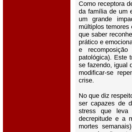
Como receptora de
da família de um 
um grande impac
múltiplos temores
que saber reconhe
prático e emociona
e recomposição 
patológica). Este 
se fazendo, igual 
modificar-se rep
crise.
No que diz respeit
ser capazes de d
stress que leva
decrepitude e a 
mortes semanais