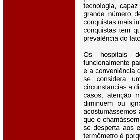
tecnologia, capa
grande número d
conquistas mais i
conquistas tem q
prevalência do fat
Os hospitais d
funcionalmente par
e a conveniência 
se considera u
circunstancias a 
casos, atenção 
diminuem ou ign
acostumássemos a 
que o chamássemos
se desperta aos 
termômetro é porq