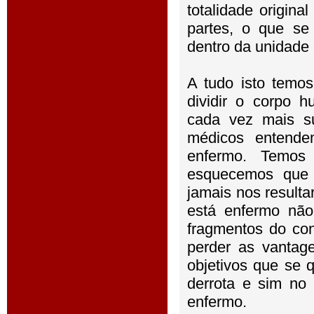
totalidade origin
partes, o que se
dentro da unidade e
A tudo isto temo
dividir o corpo 
cada vez mais s
médicos entend
enfermo. Temos
esquecemos que 
jamais nos result
está enfermo nã
fragmentos do co
perder as vantag
objetivos que se 
derrota e sim no
enfermo.