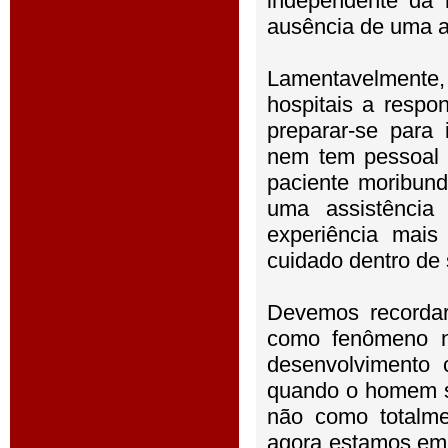
independente da 
ausência de uma a
Lamentavelmente, 
hospitais a respo
preparar-se para 
nem tem pessoal 
paciente moribund
uma assistência
experiência mais
cuidado dentro de
Devemos recordar
como fenômeno na
desenvolvimento 
quando o homem s
não como totalme
agora estamos em 