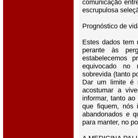
comunicação entr
escrupulosa seleçã
Prognóstico de vid
Estes dados tem u
perante às per
estabelecemos p
equivocado no 
sobrevida (tanto p
Dar um limite é i
acostumar a vive
informar, tanto a
que fiquem, nós 
abandonados e qu
para manter, no po