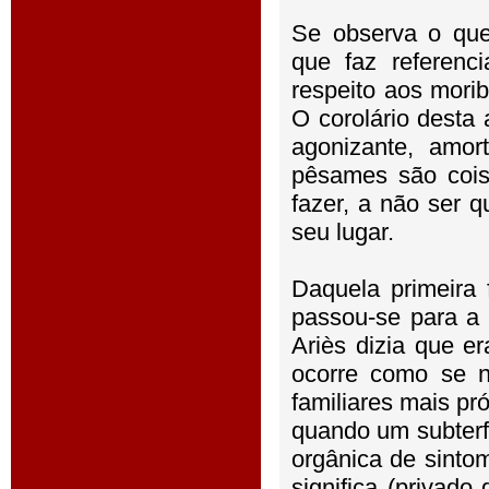
Se observa o que
que faz referenc
respeito aos mori
O corolário desta
agonizante, amort
pêsames são cois
fazer, a não ser 
seu lugar.
Daquela primeira 
passou-se para a
Ariès dizia que e
ocorre como se 
familiares mais p
quando um subterf
orgânica de sinto
significa (privad