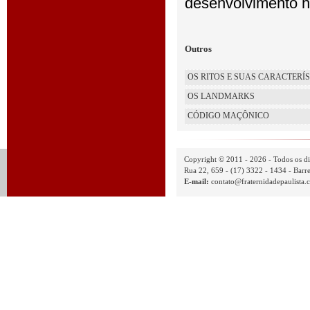
desenvolvimento h
Outros
OS RITOS E SUAS CARACTERÍ
OS LANDMARKS
CÓDIGO MAÇÔNICO
Copyright © 2011 - 2026 - Todos os di
Rua 22, 659 - (17) 3322 - 1434 - Barre
E-mail:
contato@fraternidadepaulista.