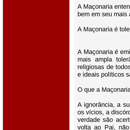
A Maçonaria entend
bem em seu mais a
A Maçonaria é tole
A Maçonaria é emi
mais ampla toler
religiosas de tod
e ideais políticos 
O que a Maçonari
A ignorância, a su
os vícios, a discó
verdade são acer
volta ao Pai, nã