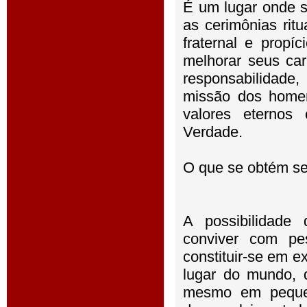
É um lugar onde s
as cerimônias rit
fraternal e propí
melhorar seus car
responsabilidade
missão dos homen
valores eternos 
Verdade.
O que se obtém 
A possibilidade d
conviver com pe
constituir-se em e
lugar do mundo, d
mesmo em pequen