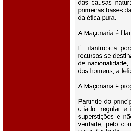
das causas natura
primeiras bases da
da ética pura.
A Maçonaria é fila
É filantrópica p
recursos se desti
de nacionalidade, 
dos homens, a feli
A Maçonaria é pro
Partindo do princ
criador regular e
superstições e n
verdade, pelo con