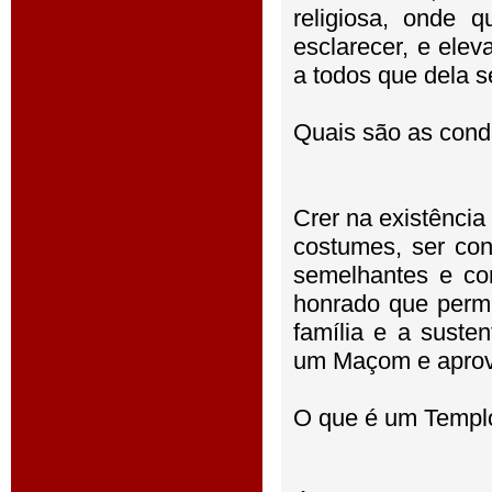
religiosa, onde 
esclarecer, e ele
a todos que dela s
Quais são as cond
Crer na existência
costumes, ser con
semelhantes e con
honrado que permi
família e a suste
um Maçom e aprov
O que é um Templ