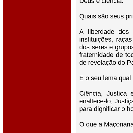
Deus é ciência.
Quais são seus pri
A liberdade dos
instituições, raç
dos seres e grupos
fraternidade de t
de revelação do P
E o seu lema qual
Ciência, Justiça 
enaltece-lo; Justi
para dignificar o 
O que a Maçonaria