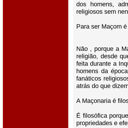
dos homens, adm
religiosos sem ne
Para ser Maçom é 
Não , porque a M
religião, desde q
feita durante a In
homens da época,
fanáticos religio
atrás do que dize
A Maçonaria é filo
É filosófica porqu
propriedades e efe